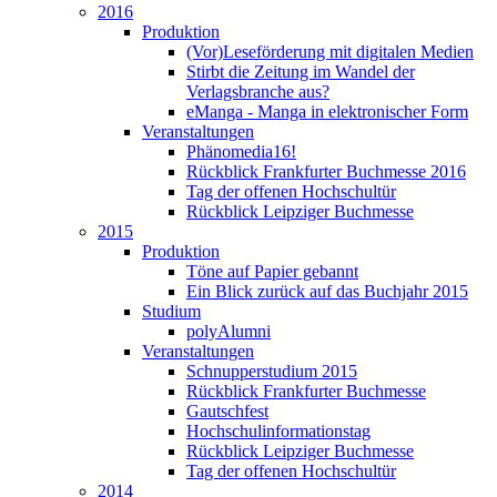
2016
Produktion
(Vor)Leseförderung mit digitalen Medien
Stirbt die Zeitung im Wandel der
Verlagsbranche aus?
eManga - Manga in elektronischer Form
Veranstaltungen
Phänomedia16!
Rückblick Frankfurter Buchmesse 2016
Tag der offenen Hochschultür
Rückblick Leipziger Buchmesse
2015
Produktion
Töne auf Papier gebannt
Ein Blick zurück auf das Buchjahr 2015
Studium
polyAlumni
Veranstaltungen
Schnupperstudium 2015
Rückblick Frankfurter Buchmesse
Gautschfest
Hochschulinformationstag
Rückblick Leipziger Buchmesse
Tag der offenen Hochschultür
2014