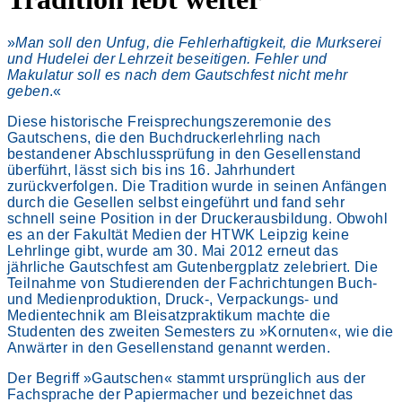
»
Man soll den Unfug, die Fehlerhaftigkeit, die Murkserei
und Hudelei der Lehrzeit beseitigen. Fehler und
Makulatur soll es nach dem Gautschfest nicht mehr
geben
.«
Diese historische Freisprechungszeremonie des
Gautschens, die den Buchdruckerlehrling nach
bestandener Abschlussprüfung in den Gesellenstand
überführt, lässt sich bis ins 16. Jahrhundert
zurückverfolgen. Die Tradition wurde in seinen Anfängen
durch die Gesellen selbst eingeführt und fand sehr
schnell seine Position in der Druckerausbildung. Obwohl
es an der Fakultät Medien der HTWK Leipzig keine
Lehrlinge gibt, wurde am 30. Mai 2012 erneut das
jährliche Gautschfest am Gutenbergplatz zelebriert. Die
Teilnahme von Studierenden der Fachrichtungen Buch-
und Medienproduktion, Druck-, Verpackungs- und
Medientechnik am Bleisatzpraktikum machte die
Studenten des zweiten Semesters zu »Kornuten«, wie die
Anwärter in den Gesellenstand genannt werden.
Der Begriff »Gautschen« stammt ursprünglich aus der
Fachsprache der Papiermacher und bezeichnet das