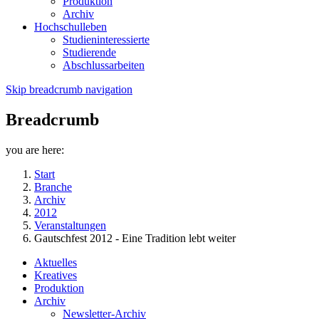
Produktion
Archiv
Hochschulleben
Studieninteressierte
Studierende
Abschlussarbeiten
Skip breadcrumb navigation
Breadcrumb
you are here:
Start
Branche
Archiv
2012
Veranstaltungen
Gautschfest 2012 - Eine Tradition lebt weiter
Aktuelles
Kreatives
Produktion
Archiv
Newsletter-Archiv