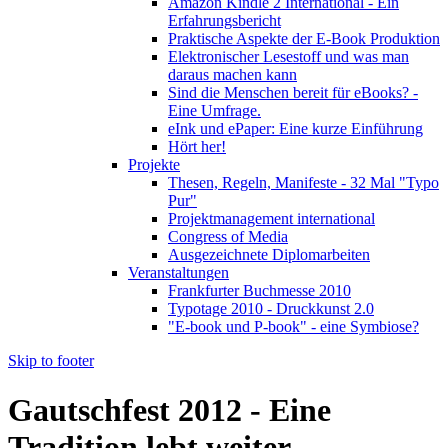
Amazon Kindle 2 International - Ein
Erfahrungsbericht
Praktische Aspekte der E-Book Produktion
Elektronischer Lesestoff und was man
daraus machen kann
Sind die Menschen bereit für eBooks? -
Eine Umfrage.
eInk und ePaper: Eine kurze Einführung
Hört her!
Projekte
Thesen, Regeln, Manifeste - 32 Mal "Typo
Pur"
Projektmanagement international
Congress of Media
Ausgezeichnete Diplomarbeiten
Veranstaltungen
Frankfurter Buchmesse 2010
Typotage 2010 - Druckkunst 2.0
"E-book und P-book" - eine Symbiose?
Skip to footer
Gautschfest 2012 - Eine
Tradition lebt weiter