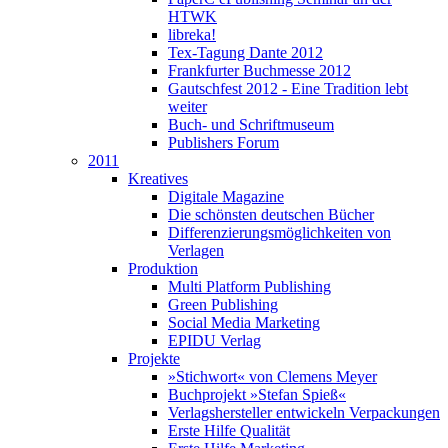
HTWK
libreka!
Tex-Tagung Dante 2012
Frankfurter Buchmesse 2012
Gautschfest 2012 - Eine Tradition lebt
weiter
Buch- und Schriftmuseum
Publishers Forum
2011
Kreatives
Digitale Magazine
Die schönsten deutschen Bücher
Differenzierungsmöglichkeiten von
Verlagen
Produktion
Multi Platform Publishing
Green Publishing
Social Media Marketing
EPIDU Verlag
Projekte
»Stichwort« von Clemens Meyer
Buchprojekt »Stefan Spieß«
Verlagshersteller entwickeln Verpackungen
Erste Hilfe Qualität