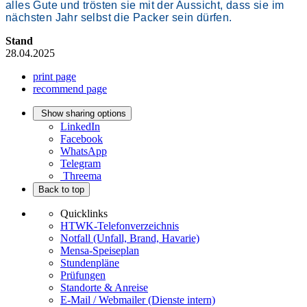
alles Gute und trösten sie mit der Aussicht, dass sie im
nächsten Jahr selbst die Packer sein dürfen.
Stand
28.04.2025
print page
recommend page
Show sharing options
LinkedIn
Facebook
WhatsApp
Telegram
Threema
Back to top
Quicklinks
HTWK-Telefonverzeichnis
Notfall (Unfall, Brand, Havarie)
Mensa-Speiseplan
Stundenpläne
Prüfungen
Standorte & Anreise
E-Mail / Webmailer (Dienste intern)