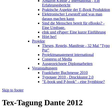
Amazon Kindle 2 International - Ein
Erfahrungsbericht
Praktische Aspekte der E-Book Produktion
Elektronischer Lesestoff und was man
daraus machen kann
Sind die Menschen bereit für eBooks? -
Eine Umfrage.
eInk und ePaper: Eine kurze Einführung
Hört her!
Projekte
Thesen, Regeln, Manifeste - 32 Mal "Typo
Pur"
Projektmanagement international
Congress of Media
Ausgezeichnete Diplomarbeiten
Veranstaltungen
Frankfurter Buchmesse 2010
Typotage 2010 - Druckkunst 2.0
"E-book und P-book" - eine Symbiose?
Skip to footer
Tex-Tagung Dante 2012