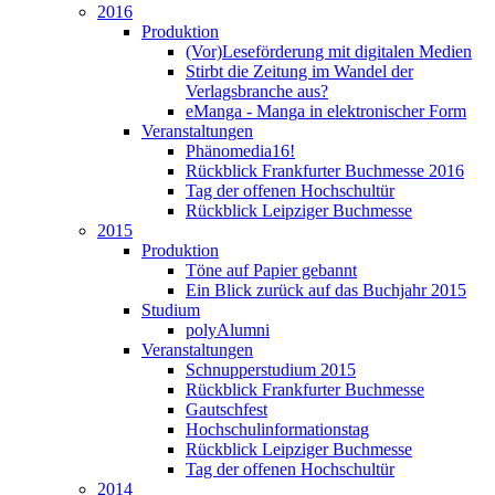
2016
Produktion
(Vor)Leseförderung mit digitalen Medien
Stirbt die Zeitung im Wandel der
Verlagsbranche aus?
eManga - Manga in elektronischer Form
Veranstaltungen
Phänomedia16!
Rückblick Frankfurter Buchmesse 2016
Tag der offenen Hochschultür
Rückblick Leipziger Buchmesse
2015
Produktion
Töne auf Papier gebannt
Ein Blick zurück auf das Buchjahr 2015
Studium
polyAlumni
Veranstaltungen
Schnupperstudium 2015
Rückblick Frankfurter Buchmesse
Gautschfest
Hochschulinformationstag
Rückblick Leipziger Buchmesse
Tag der offenen Hochschultür
2014