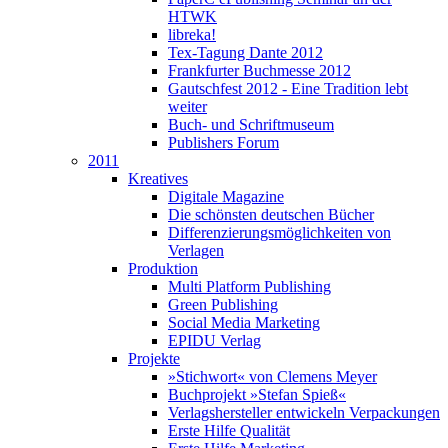
HTWK
libreka!
Tex-Tagung Dante 2012
Frankfurter Buchmesse 2012
Gautschfest 2012 - Eine Tradition lebt
weiter
Buch- und Schriftmuseum
Publishers Forum
2011
Kreatives
Digitale Magazine
Die schönsten deutschen Bücher
Differenzierungsmöglichkeiten von
Verlagen
Produktion
Multi Platform Publishing
Green Publishing
Social Media Marketing
EPIDU Verlag
Projekte
»Stichwort« von Clemens Meyer
Buchprojekt »Stefan Spieß«
Verlagshersteller entwickeln Verpackungen
Erste Hilfe Qualität