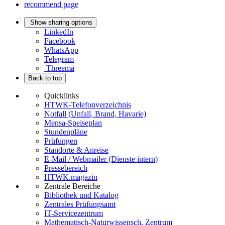
recommend page
Show sharing options
LinkedIn
Facebook
WhatsApp
Telegram
Threema
Back to top
Quicklinks
HTWK-Telefonverzeichnis
Notfall (Unfall, Brand, Havarie)
Mensa-Speiseplan
Stundenpläne
Prüfungen
Standorte & Anreise
E-Mail / Webmailer (Dienste intern)
Pressebereich
HTWK.magazin
Zentrale Bereiche
Bibliothek und Katalog
Zentrales Prüfungsamt
IT-Servicezentrum
Mathematisch-Naturwissensch. Zentrum