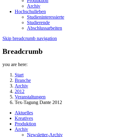
Produktion
Archiv
Hochschulleben
Studieninteressierte
Studierende
Abschlussarbeiten
Skip breadcrumb navigation
Breadcrumb
you are here:
Start
Branche
Archiv
2012
Veranstaltungen
Tex-Tagung Dante 2012
Aktuelles
Kreatives
Produktion
Archiv
Newsletter-Archiv