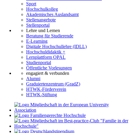
Sport
Hochschulkolleg
Akademisches Auslandsamt
Stellenangebote
Stellenportal
Lehre und Lernen
Beratung für Studierende
E-Learning
Digitale Hochschullehre (IDLL)
Hochschuldidaktik +
Lernplattform OPAL
Studienportal
Öffentliche Vorlesungen
engagiert & verbunden
Alumni
Graduiertenzentrum (GradZ)
HTWK-Förderverein
HTWK-Stiftung