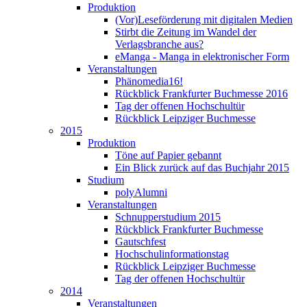
Produktion
(Vor)Leseförderung mit digitalen Medien
Stirbt die Zeitung im Wandel der
Verlagsbranche aus?
eManga - Manga in elektronischer Form
Veranstaltungen
Phänomedia16!
Rückblick Frankfurter Buchmesse 2016
Tag der offenen Hochschultür
Rückblick Leipziger Buchmesse
2015
Produktion
Töne auf Papier gebannt
Ein Blick zurück auf das Buchjahr 2015
Studium
polyAlumni
Veranstaltungen
Schnupperstudium 2015
Rückblick Frankfurter Buchmesse
Gautschfest
Hochschulinformationstag
Rückblick Leipziger Buchmesse
Tag der offenen Hochschultür
2014
Veranstaltungen