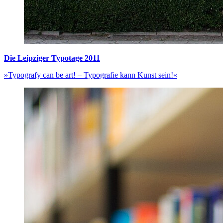
Die Leipziger Typotage 2011
»Typografy can be art! – Typografie kann Kunst sein!«