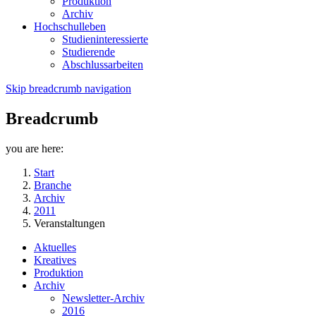
Produktion
Archiv
Hochschulleben
Studieninteressierte
Studierende
Abschlussarbeiten
Skip breadcrumb navigation
Breadcrumb
you are here:
Start
Branche
Archiv
2011
Veranstaltungen
Aktuelles
Kreatives
Produktion
Archiv
Newsletter-Archiv
2016