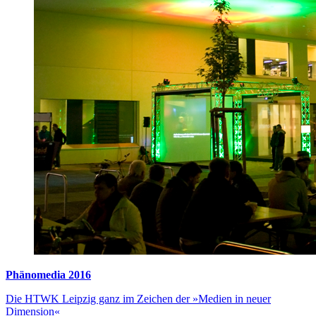
Phänomedia 2016
Die HTWK Leipzig ganz im Zeichen der »Medien in neuer
Dimension«