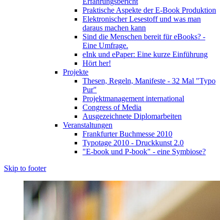
Erfahrungsbericht
Praktische Aspekte der E-Book Produktion
Elektronischer Lesestoff und was man
daraus machen kann
Sind die Menschen bereit für eBooks? -
Eine Umfrage.
eInk und ePaper: Eine kurze Einführung
Hört her!
Projekte
Thesen, Regeln, Manifeste - 32 Mal "Typo
Pur"
Projektmanagement international
Congress of Media
Ausgezeichnete Diplomarbeiten
Veranstaltungen
Frankfurter Buchmesse 2010
Typotage 2010 - Druckkunst 2.0
"E-book und P-book" - eine Symbiose?
Skip to footer