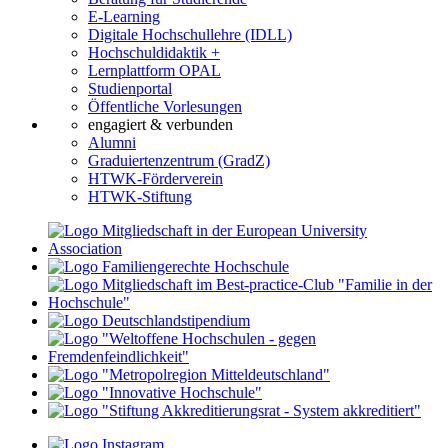
E-Learning
Digitale Hochschullehre (IDLL)
Hochschuldidaktik +
Lernplattform OPAL
Studienportal
Öffentliche Vorlesungen
engagiert & verbunden
Alumni
Graduiertenzentrum (GradZ)
HTWK-Förderverein
HTWK-Stiftung