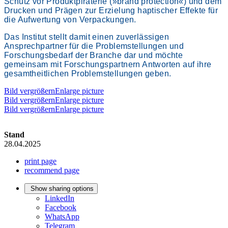
Schutz vor Produktpiraterie (»brand protection«) und dem
Drucken und Prägen zur Erzielung haptischer Effekte für
die Aufwertung von Verpackungen.
Das Institut stellt damit einen zuverlässigen
Ansprechpartner für die Problemstellungen und
Forschungsbedarf der Branche dar und möchte
gemeinsam mit Forschungspartnern Antworten auf ihre
gesamtheitlichen Problemstellungen geben.
Bild vergrößernEnlarge picture
Bild vergrößernEnlarge picture
Bild vergrößernEnlarge picture
Stand
28.04.2025
print page
recommend page
Show sharing options
LinkedIn
Facebook
WhatsApp
Telegram