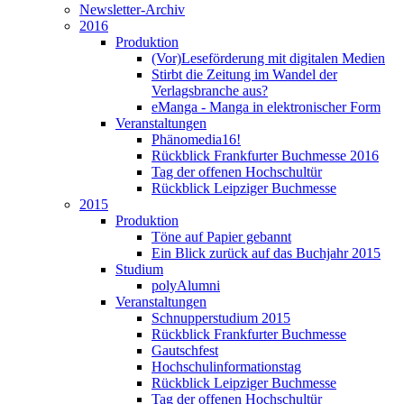
Newsletter-Archiv
2016
Produktion
(Vor)Leseförderung mit digitalen Medien
Stirbt die Zeitung im Wandel der
Verlagsbranche aus?
eManga - Manga in elektronischer Form
Veranstaltungen
Phänomedia16!
Rückblick Frankfurter Buchmesse 2016
Tag der offenen Hochschultür
Rückblick Leipziger Buchmesse
2015
Produktion
Töne auf Papier gebannt
Ein Blick zurück auf das Buchjahr 2015
Studium
polyAlumni
Veranstaltungen
Schnupperstudium 2015
Rückblick Frankfurter Buchmesse
Gautschfest
Hochschulinformationstag
Rückblick Leipziger Buchmesse
Tag der offenen Hochschultür