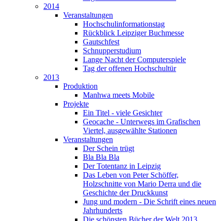
2014
Veranstaltungen
Hochschulinformationstag
Rückblick Leipziger Buchmesse
Gautschfest
Schnupperstudium
Lange Nacht der Computerspiele
Tag der offenen Hochschultür
2013
Produktion
Manhwa meets Mobile
Projekte
Ein Titel - viele Gesichter
Geocache - Unterwegs im Grafischen
Viertel, ausgewählte Stationen
Veranstaltungen
Der Schein trügt
Bla Bla Bla
Der Totentanz in Leipzig
Das Leben von Peter Schöffer,
Holzschnitte von Mario Derra und die
Geschichte der Druckkunst
Jung und modern - Die Schrift eines neuen
Jahrhunderts
Die schönsten Bücher der Welt 2013