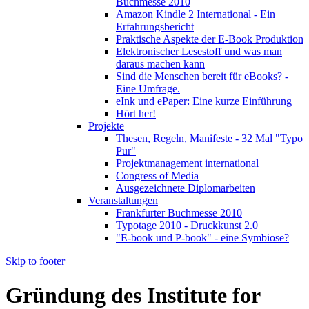
Buchmesse 2010
Amazon Kindle 2 International - Ein
Erfahrungsbericht
Praktische Aspekte der E-Book Produktion
Elektronischer Lesestoff und was man
daraus machen kann
Sind die Menschen bereit für eBooks? -
Eine Umfrage.
eInk und ePaper: Eine kurze Einführung
Hört her!
Projekte
Thesen, Regeln, Manifeste - 32 Mal "Typo
Pur"
Projektmanagement international
Congress of Media
Ausgezeichnete Diplomarbeiten
Veranstaltungen
Frankfurter Buchmesse 2010
Typotage 2010 - Druckkunst 2.0
"E-book und P-book" - eine Symbiose?
Skip to footer
Gründung des Institute for