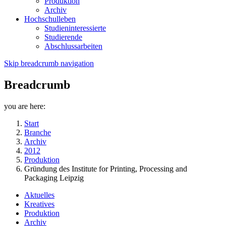
Produktion
Archiv
Hochschulleben
Studieninteressierte
Studierende
Abschlussarbeiten
Skip breadcrumb navigation
Breadcrumb
you are here:
Start
Branche
Archiv
2012
Produktion
Gründung des Institute for Printing, Processing and
Packaging Leipzig
Aktuelles
Kreatives
Produktion
Archiv