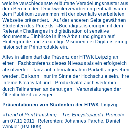
welche verschiedenste erläuterte Veredelungsmuster aus
dem Bereich der Druckweiterverarbeitung enthält, wurde
dem Publikum zusammen mit der ebenfalls erarbeiteten
Webseite präsentiert. Auf der anderen Seite gewährten
Studenten des Projekts »Buchdigitalisierung« mit dem
Referat »Challenges in digitalisation of sensitive
documents« Einblicke in ihre Arbeit und gingen auf
Hintergründe und zukünftige Visionen der Digitalisierung
historischer Printprodukte ein.
Alles in allem darf die Präsenz der HTWK Leipzig an
einer Fachkonferenz dieses Niveaus als ein erfolgreich
absolvierter Tanz auf internationalem Parkett angesehen
werden. Es kann nur im Sinne der Hochschule sein, ihre
interne Kreativität und Produktivität auch weiterhin
durch Teilnahmen an derartigen Veranstaltungen der
Öffentlichkeit zu zeigen.
Präsentationen von Studenten der HTWK Leipzig
»
Trend of Print Finishing – The Encyclopaedia Project
«
am 07.11.2011 Referenten: Johannes Parche, Daniel
Winkler (BM-B09)