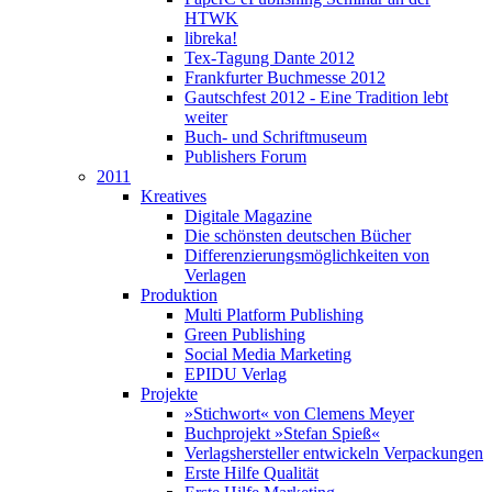
HTWK
libreka!
Tex-Tagung Dante 2012
Frankfurter Buchmesse 2012
Gautschfest 2012 - Eine Tradition lebt
weiter
Buch- und Schriftmuseum
Publishers Forum
2011
Kreatives
Digitale Magazine
Die schönsten deutschen Bücher
Differenzierungsmöglichkeiten von
Verlagen
Produktion
Multi Platform Publishing
Green Publishing
Social Media Marketing
EPIDU Verlag
Projekte
»Stichwort« von Clemens Meyer
Buchprojekt »Stefan Spieß«
Verlagshersteller entwickeln Verpackungen
Erste Hilfe Qualität