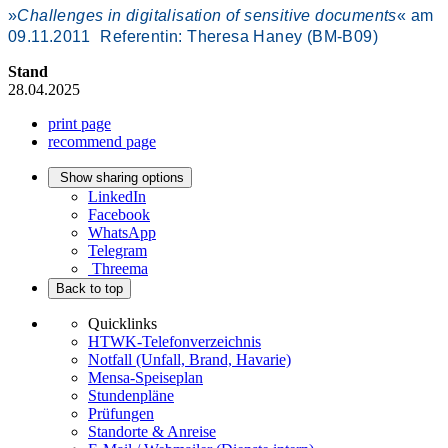
»
Challenges in digitalisation of sensitive documents
« am
09.11.2011 Referentin: Theresa Haney (BM-B09)
Stand
28.04.2025
print page
recommend page
Show sharing options
LinkedIn
Facebook
WhatsApp
Telegram
Threema
Back to top
Quicklinks
HTWK-Telefonverzeichnis
Notfall (Unfall, Brand, Havarie)
Mensa-Speiseplan
Stundenpläne
Prüfungen
Standorte & Anreise