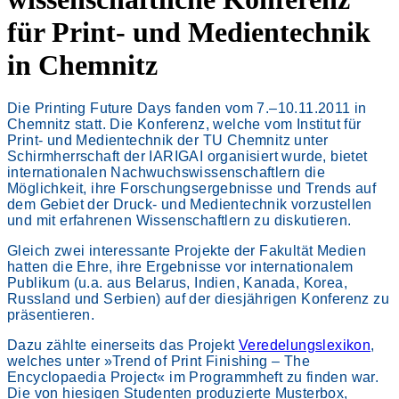
für Print- und Medientechnik
in Chemnitz
Die Printing Future Days fanden vom 7.–10.11.2011 in
Chemnitz statt. Die Konferenz, welche vom Institut für
Print- und Medientechnik der TU Chemnitz unter
Schirmherrschaft der IARIGAI organisiert wurde, bietet
internationalen Nachwuchswissenschaftlern die
Möglichkeit, ihre Forschungsergebnisse und Trends auf
dem Gebiet der Druck- und Medientechnik vorzustellen
und mit erfahrenen Wissenschaftlern zu diskutieren.
Gleich zwei interessante Projekte der Fakultät Medien
hatten die Ehre, ihre Ergebnisse vor internationalem
Publikum (u.a. aus Belarus, Indien, Kanada, Korea,
Russland und Serbien) auf der diesjährigen Konferenz zu
präsentieren.
Dazu zählte einerseits das Projekt
Veredelungslexikon
,
welches unter »Trend of Print Finishing – The
Encyclopaedia Project« im Programmheft zu finden war.
Die von hiesigen Studenten produzierte Musterbox,