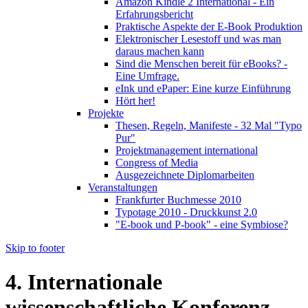
Amazon Kindle 2 International - Ein
Erfahrungsbericht
Praktische Aspekte der E-Book Produktion
Elektronischer Lesestoff und was man
daraus machen kann
Sind die Menschen bereit für eBooks? -
Eine Umfrage.
eInk und ePaper: Eine kurze Einführung
Hört her!
Projekte
Thesen, Regeln, Manifeste - 32 Mal "Typo
Pur"
Projektmanagement international
Congress of Media
Ausgezeichnete Diplomarbeiten
Veranstaltungen
Frankfurter Buchmesse 2010
Typotage 2010 - Druckkunst 2.0
"E-book und P-book" - eine Symbiose?
Skip to footer
4. Internationale
wissenschaftliche Konferenz