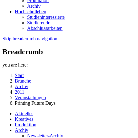
Produktion
Archiv
Hochschulleben
Studieninteressierte
Studierende
Abschlussarbeiten
Skip breadcrumb navigation
Breadcrumb
you are here:
Start
Branche
Archiv
2011
Veranstaltungen
Printing Future Days
Aktuelles
Kreatives
Produktion
Archiv
Newsletter-Archiv