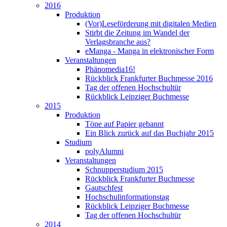
2016
Produktion
(Vor)Leseförderung mit digitalen Medien
Stirbt die Zeitung im Wandel der
Verlagsbranche aus?
eManga - Manga in elektronischer Form
Veranstaltungen
Phänomedia16!
Rückblick Frankfurter Buchmesse 2016
Tag der offenen Hochschultür
Rückblick Leipziger Buchmesse
2015
Produktion
Töne auf Papier gebannt
Ein Blick zurück auf das Buchjahr 2015
Studium
polyAlumni
Veranstaltungen
Schnupperstudium 2015
Rückblick Frankfurter Buchmesse
Gautschfest
Hochschulinformationstag
Rückblick Leipziger Buchmesse
Tag der offenen Hochschultür
2014