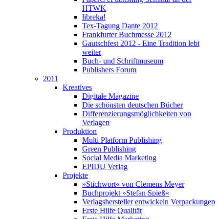
HTWK
libreka!
Tex-Tagung Dante 2012
Frankfurter Buchmesse 2012
Gautschfest 2012 - Eine Tradition lebt
weiter
Buch- und Schriftmuseum
Publishers Forum
2011
Kreatives
Digitale Magazine
Die schönsten deutschen Bücher
Differenzierungsmöglichkeiten von
Verlagen
Produktion
Multi Platform Publishing
Green Publishing
Social Media Marketing
EPIDU Verlag
Projekte
»Stichwort« von Clemens Meyer
Buchprojekt »Stefan Spieß«
Verlagshersteller entwickeln Verpackungen
Erste Hilfe Qualität