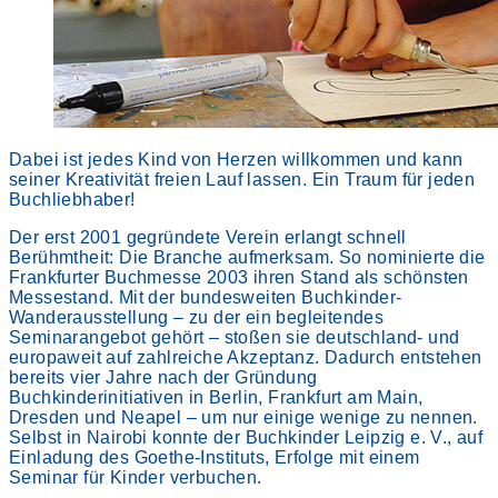
Dabei ist jedes Kind von Herzen willkommen und kann
seiner Kreativität freien Lauf lassen. Ein Traum für jeden
Buchliebhaber!
Der erst 2001 gegründete Verein erlangt schnell
Berühmtheit: Die Branche aufmerksam. So nominierte die
Frankfurter Buchmesse 2003 ihren Stand als schönsten
Messestand. Mit der bundesweiten Buchkinder-
Wanderausstellung – zu der ein begleitendes
Seminarangebot gehört – stoßen sie deutschland- und
europaweit auf zahlreiche Akzeptanz. Dadurch entstehen
bereits vier Jahre nach der Gründung
Buchkinderinitiativen in Berlin, Frankfurt am Main,
Dresden und Neapel – um nur einige wenige zu nennen.
Selbst in Nairobi konnte der Buchkinder Leipzig e. V., auf
Einladung des Goethe-Instituts, Erfolge mit einem
Seminar für Kinder verbuchen.