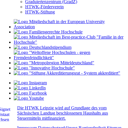
Graduiertenzentrum (GradZ)
HTWK-Förderverein
HTWK-Stiftung
Die HTWK Leipzig wird auf Grundlage des vom
Sächsischen Landtag beschlossenen Haushalts aus
Steuermitteln mitfinanziert.
Impressum
Datenschutzerklärung
Barrierefreiheit
Sitemap