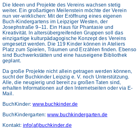
Die Ideen und Projekte des Vereins wachsen stetig
weiter. Ein großartigen Meilenstein möchte der Verein
nun ver-wirklichen: Mit der Eröffnung eines eigenen
Buch-Kindergartens im Leipziger Westen, der
Josephstraße 9–11. Ein Haus für Phantasie und
Kreativität. In altersübergreifenden Gruppen soll das
einzigartige kulturpädagogische Konzept des Vereins
umgesetzt werden. Die 119 Kinder können in Ateliers
Platz zum Spielen, Träumen und Erzählen finden. Ebenso
sind Buchwerkstätten und eine hauseigene Bibliothek
geplant.
Da große Projekte nicht allein getragen werden können,
sucht der Buchkinder Leipzig e. V. noch Unterstützung.
Alle, die neugierig und bereit zu großen Taten sind,
erhalten Informationen auf den Internetseiten oder via E-
Mail.
BuchKinder:
www.buchkinder.de
BuchKindergarten:
www.buchkindergarten.de
Kontakt:
info(at)buchkinder.de