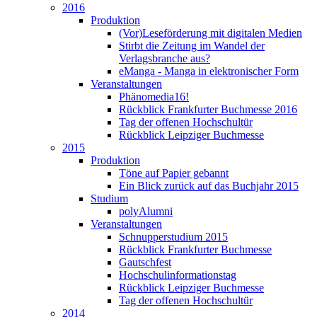
2016
Produktion
(Vor)Leseförderung mit digitalen Medien
Stirbt die Zeitung im Wandel der
Verlagsbranche aus?
eManga - Manga in elektronischer Form
Veranstaltungen
Phänomedia16!
Rückblick Frankfurter Buchmesse 2016
Tag der offenen Hochschultür
Rückblick Leipziger Buchmesse
2015
Produktion
Töne auf Papier gebannt
Ein Blick zurück auf das Buchjahr 2015
Studium
polyAlumni
Veranstaltungen
Schnupperstudium 2015
Rückblick Frankfurter Buchmesse
Gautschfest
Hochschulinformationstag
Rückblick Leipziger Buchmesse
Tag der offenen Hochschultür
2014