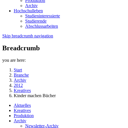
Produktion
Archiv
Hochschulleben
Studieninteressierte
Studierende
Abschlussarbeiten
Skip breadcrumb navigation
Breadcrumb
you are here:
Start
Branche
Archiv
2012
Kreatives
Kinder machen Bücher
Aktuelles
Kreatives
Produktion
Archiv
Newsletter-Archiv