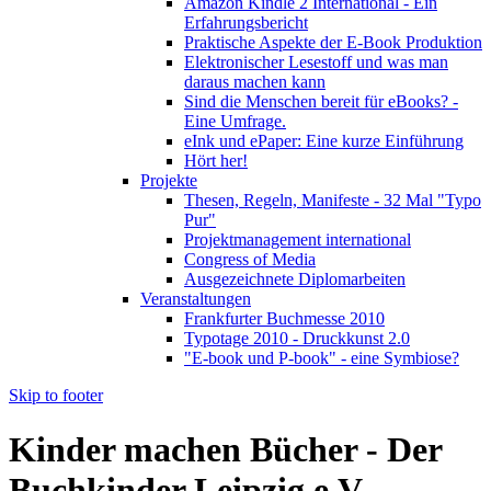
Amazon Kindle 2 International - Ein
Erfahrungsbericht
Praktische Aspekte der E-Book Produktion
Elektronischer Lesestoff und was man
daraus machen kann
Sind die Menschen bereit für eBooks? -
Eine Umfrage.
eInk und ePaper: Eine kurze Einführung
Hört her!
Projekte
Thesen, Regeln, Manifeste - 32 Mal "Typo
Pur"
Projektmanagement international
Congress of Media
Ausgezeichnete Diplomarbeiten
Veranstaltungen
Frankfurter Buchmesse 2010
Typotage 2010 - Druckkunst 2.0
"E-book und P-book" - eine Symbiose?
Skip to footer
Kinder machen Bücher - Der
Buchkinder Leipzig e.V.