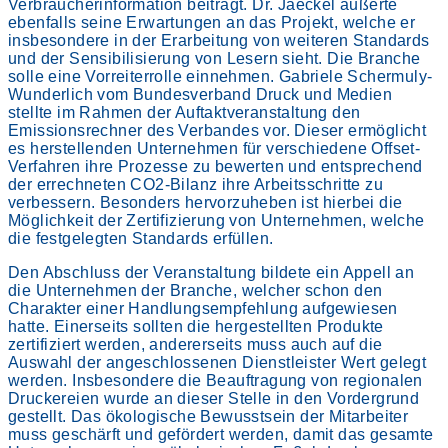
Verbraucherinformation beiträgt. Dr. Jaeckel äußerte
ebenfalls seine Erwartungen an das Projekt, welche er
insbesondere in der Erarbeitung von weiteren Standards
und der Sensibilisierung von Lesern sieht. Die Branche
solle eine Vorreiterrolle einnehmen. Gabriele Schermuly-
Wunderlich vom Bundesverband Druck und Medien
stellte im Rahmen der Auftaktveranstaltung den
Emissionsrechner des Verbandes vor. Dieser ermöglicht
es herstellenden Unternehmen für verschiedene Offset-
Verfahren ihre Prozesse zu bewerten und entsprechend
der errechneten CO2-Bilanz ihre Arbeitsschritte zu
verbessern. Besonders hervorzuheben ist hierbei die
Möglichkeit der Zertifizierung von Unternehmen, welche
die festgelegten Standards erfüllen.
Den Abschluss der Veranstaltung bildete ein Appell an
die Unternehmen der Branche, welcher schon den
Charakter einer Handlungsempfehlung aufgewiesen
hatte. Einerseits sollten die hergestellten Produkte
zertifiziert werden, andererseits muss auch auf die
Auswahl der angeschlossenen Dienstleister Wert gelegt
werden. Insbesondere die Beauftragung von regionalen
Druckereien wurde an dieser Stelle in den Vordergrund
gestellt. Das ökologische Bewusstsein der Mitarbeiter
muss geschärft und gefördert werden, damit das gesamte