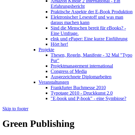
Amazon Kindle 2 International - Ein
Erfahrungsbericht
Praktische Aspekte der E-Book Produktion
Elektronischer Lesestoff und was man
daraus machen kann
Sind die Menschen bereit für eBooks? -
Eine Umfrage.
eInk und ePaper: Eine kurze Einführung
Hört her!
Projekte
Thesen, Regeln, Manifeste - 32 Mal "Typo
Pur"
Projektmanagement international
Congress of Media
Ausgezeichnete Diplomarbeiten
Veranstaltungen
Frankfurter Buchmesse 2010
Typotage 2010 - Druckkunst 2.0
"E-book und P-book" - eine Symbiose?
Skip to footer
Green Publishing