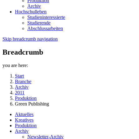
Produktion
Archiv
Hochschulleben
Studieninteressierte
Studierende
Abschlussarbeiten
Skip breadcrumb navigation
Breadcrumb
you are here:
Start
Branche
Archiv
2011
Produktion
Green Publishing
Aktuelles
Kreatives
Produktion
Archiv
Newsletter-Archiv