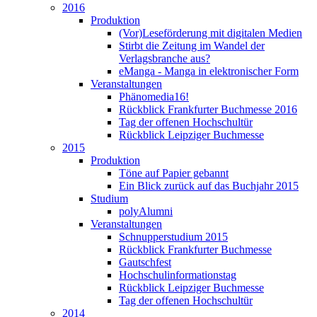
2016
Produktion
(Vor)Leseförderung mit digitalen Medien
Stirbt die Zeitung im Wandel der
Verlagsbranche aus?
eManga - Manga in elektronischer Form
Veranstaltungen
Phänomedia16!
Rückblick Frankfurter Buchmesse 2016
Tag der offenen Hochschultür
Rückblick Leipziger Buchmesse
2015
Produktion
Töne auf Papier gebannt
Ein Blick zurück auf das Buchjahr 2015
Studium
polyAlumni
Veranstaltungen
Schnupperstudium 2015
Rückblick Frankfurter Buchmesse
Gautschfest
Hochschulinformationstag
Rückblick Leipziger Buchmesse
Tag der offenen Hochschultür
2014