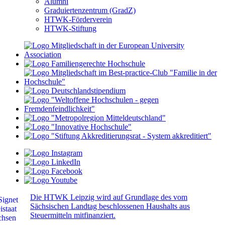
Alumni
Graduiertenzentrum (GradZ)
HTWK-Förderverein
HTWK-Stiftung
Die HTWK Leipzig wird auf Grundlage des vom
Sächsischen Landtag beschlossenen Haushalts aus
Steuermitteln mitfinanziert.