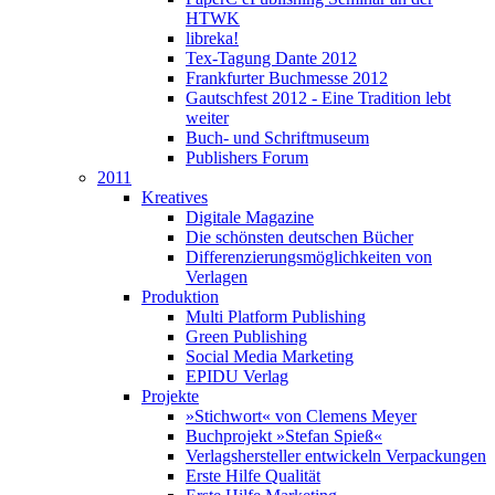
HTWK
libreka!
Tex-Tagung Dante 2012
Frankfurter Buchmesse 2012
Gautschfest 2012 - Eine Tradition lebt
weiter
Buch- und Schriftmuseum
Publishers Forum
2011
Kreatives
Digitale Magazine
Die schönsten deutschen Bücher
Differenzierungsmöglichkeiten von
Verlagen
Produktion
Multi Platform Publishing
Green Publishing
Social Media Marketing
EPIDU Verlag
Projekte
»Stichwort« von Clemens Meyer
Buchprojekt »Stefan Spieß«
Verlagshersteller entwickeln Verpackungen
Erste Hilfe Qualität