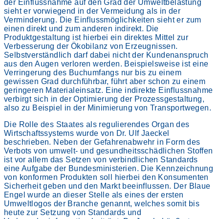
der Einflussnahme auf den Grad der Umweltbelastung
sieht er vorwiegend in der Vermeidung als in der
Verminderung. Die Einflussmöglichkeiten sieht er zum
einen direkt und zum anderen indirekt. Die
Produktgestaltung ist hierbei ein direktes Mittel zur
Verbesserung der Ökobilanz von Erzeugnissen.
Selbstverständlich darf dabei nicht der Kundenanspruch
aus den Augen verloren werden. Beispielsweise ist eine
Verringerung des Buchumfangs nur bis zu einem
gewissen Grad durchführbar, führt aber schon zu einem
geringeren Materialeinsatz. Eine indirekte Einflussnahme
verbirgt sich in der Optimierung der Prozessgestaltung,
also zu Beispiel in der Minimierung von Transportwegen.
Die Rolle des Staates als regulierendes Organ des
Wirtschaftssystems wurde von Dr. Ulf Jaeckel
beschrieben. Neben der Gefahrenabwehr in Form des
Verbots von umwelt- und gesundheitsschädlichen Stoffen
ist vor allem das Setzen von verbindlichen Standards
eine Aufgabe der Bundesministerien. Die Kennzeichnung
von konformen Produkten soll hierbei den Konsumenten
Sicherheit geben und den Markt beeinflussen. Der Blaue
Engel wurde an dieser Stelle als eines der ersten
Umweltlogos der Branche genannt, welches somit bis
heute zur Setzung von Standards und