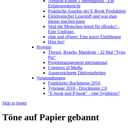
Amazon Kindle 2 International - Ein
Erfahrungsbericht
Praktische Aspekte der E-Book Produktion
Elektronischer Lesestoff und was man
daraus machen kann
Sind die Menschen bereit für eBooks? -
Eine Umfrage.
eInk und ePaper: Eine kurze Einführung
Hört her!
Projekte
Thesen, Regeln, Manifeste - 32 Mal "Typo
Pur"
Projektmanagement international
Congress of Media
Ausgezeichnete Diplomarbeiten
Veranstaltungen
Frankfurter Buchmesse 2010
Typotage 2010 - Druckkunst 2.0
"E-book und P-book" - eine Symbiose?
Skip to footer
Töne auf Papier gebannt