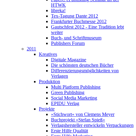
HTWK
libreka!
Tex-Tagung Dante 2012
Frankfurter Buchmesse 2012
Gautschfest 2012 - Eine Tradition lebt
weiter
Buch- und Schriftmuseum
Publishers Forum
2011
Kreatives
Digitale Magazine
Die schönsten deutschen Bücher
Differenzierungsmöglichkeiten von
Verlagen
Produktion
Multi Platform Publishing
Green Publishing
Social Media Marketing
EPIDU Verlag
Projekte
»Stichwort« von Clemens Meyer
Buchprojekt »Stefan Spieß«
Verlagshersteller entwickeln Verpackungen
Erste Hilfe Qualität