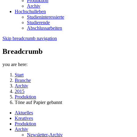
Produktion
Archiv
Hochschulleben
Studieninteressierte
Studierende
Abschlussarbeiten
Skip breadcrumb navigation
Breadcrumb
you are here:
Start
Branche
Archiv
2015
Produktion
Töne auf Papier gebannt
Aktuelles
Kreatives
Produktion
Archiv
Newsletter-Archiv