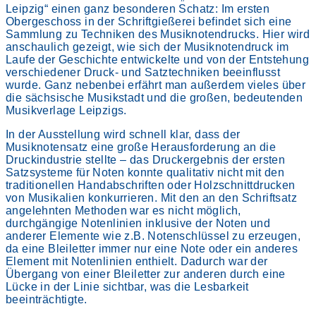
Leipzig“ einen ganz besonderen Schatz: Im ersten
Obergeschoss in der Schriftgießerei befindet sich eine
Sammlung zu Techniken des Musiknotendrucks. Hier wird
anschaulich gezeigt, wie sich der Musiknotendruck im
Laufe der Geschichte entwickelte und von der Entstehung
verschiedener Druck- und Satztechniken beeinflusst
wurde. Ganz nebenbei erfährt man außerdem vieles über
die sächsische Musikstadt und die großen, bedeutenden
Musikverlage Leipzigs.
In der Ausstellung wird schnell klar, dass der
Musiknotensatz eine große Herausforderung an die
Druckindustrie stellte – das Druckergebnis der ersten
Satzsysteme für Noten konnte qualitativ nicht mit den
traditionellen Handabschriften oder Holzschnittdrucken
von Musikalien konkurrieren. Mit den an den Schriftsatz
angelehnten Methoden war es nicht möglich,
durchgängige Notenlinien inklusive der Noten und
anderer Elemente wie z.B. Notenschlüssel zu erzeugen,
da eine Bleiletter immer nur eine Note oder ein anderes
Element mit Notenlinien enthielt. Dadurch war der
Übergang von einer Bleiletter zur anderen durch eine
Lücke in der Linie sichtbar, was die Lesbarkeit
beeinträchtigte.