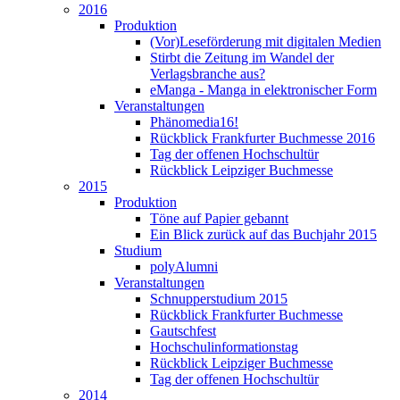
2016
Produktion
(Vor)Leseförderung mit digitalen Medien
Stirbt die Zeitung im Wandel der
Verlagsbranche aus?
eManga - Manga in elektronischer Form
Veranstaltungen
Phänomedia16!
Rückblick Frankfurter Buchmesse 2016
Tag der offenen Hochschultür
Rückblick Leipziger Buchmesse
2015
Produktion
Töne auf Papier gebannt
Ein Blick zurück auf das Buchjahr 2015
Studium
polyAlumni
Veranstaltungen
Schnupperstudium 2015
Rückblick Frankfurter Buchmesse
Gautschfest
Hochschulinformationstag
Rückblick Leipziger Buchmesse
Tag der offenen Hochschultür
2014