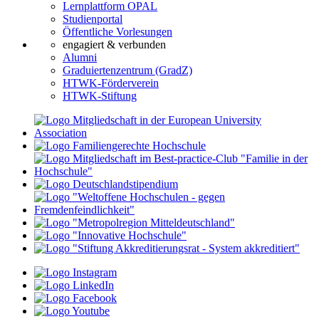
Lernplattform OPAL
Studienportal
Öffentliche Vorlesungen
engagiert & verbunden
Alumni
Graduiertenzentrum (GradZ)
HTWK-Förderverein
HTWK-Stiftung