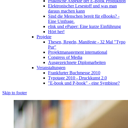
Praktische Aspekte der E-Book Produktion
Elektronischer Lesestoff und was man
daraus machen kann
Sind die Menschen bereit für eBooks? -
Eine Umfrage.
eInk und ePaper: Eine kurze Einführung
Hört her!
Projekte
Thesen, Regeln, Manifeste - 32 Mal "Typo
Pur"
Projektmanagement international
Congress of Media
Ausgezeichnete Diplomarbeiten
Veranstaltungen
Frankfurter Buchmesse 2010
Typotage 2010 - Druckkunst 2.0
"E-book und P-book" - eine Symbiose?
Skip to footer