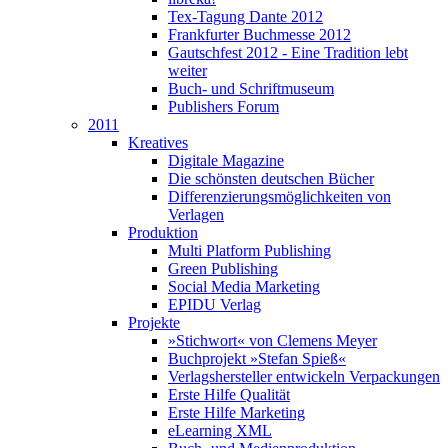
Tex-Tagung Dante 2012
Frankfurter Buchmesse 2012
Gautschfest 2012 - Eine Tradition lebt
weiter
Buch- und Schriftmuseum
Publishers Forum
2011
Kreatives
Digitale Magazine
Die schönsten deutschen Bücher
Differenzierungsmöglichkeiten von
Verlagen
Produktion
Multi Platform Publishing
Green Publishing
Social Media Marketing
EPIDU Verlag
Projekte
»Stichwort« von Clemens Meyer
Buchprojekt »Stefan Spieß«
Verlagshersteller entwickeln Verpackungen
Erste Hilfe Qualität
Erste Hilfe Marketing
eLearning XML