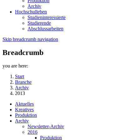
Produktion
Archiv
Hochschulleben
Studieninteressierte
Studierende
Abschlussarbeiten
Skip breadcrumb navigation
Breadcrumb
you are here:
Start
Branche
Archiv
2013
Aktuelles
Kreatives
Produktion
Archiv
Newsletter-Archiv
2016
Produktion