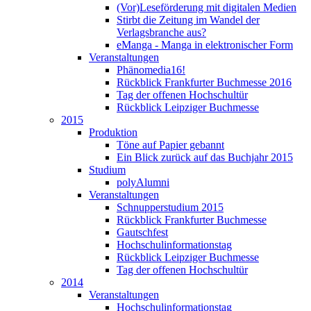
(Vor)Leseförderung mit digitalen Medien
Stirbt die Zeitung im Wandel der
Verlagsbranche aus?
eManga - Manga in elektronischer Form
Veranstaltungen
Phänomedia16!
Rückblick Frankfurter Buchmesse 2016
Tag der offenen Hochschultür
Rückblick Leipziger Buchmesse
2015
Produktion
Töne auf Papier gebannt
Ein Blick zurück auf das Buchjahr 2015
Studium
polyAlumni
Veranstaltungen
Schnupperstudium 2015
Rückblick Frankfurter Buchmesse
Gautschfest
Hochschulinformationstag
Rückblick Leipziger Buchmesse
Tag der offenen Hochschultür
2014
Veranstaltungen
Hochschulinformationstag