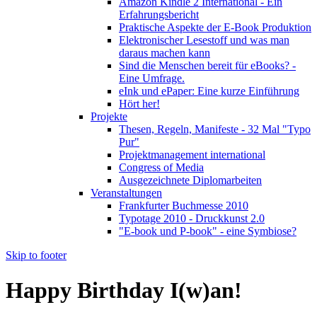
Amazon Kindle 2 International - Ein
Erfahrungsbericht
Praktische Aspekte der E-Book Produktion
Elektronischer Lesestoff und was man
daraus machen kann
Sind die Menschen bereit für eBooks? -
Eine Umfrage.
eInk und ePaper: Eine kurze Einführung
Hört her!
Projekte
Thesen, Regeln, Manifeste - 32 Mal "Typo
Pur"
Projektmanagement international
Congress of Media
Ausgezeichnete Diplomarbeiten
Veranstaltungen
Frankfurter Buchmesse 2010
Typotage 2010 - Druckkunst 2.0
"E-book und P-book" - eine Symbiose?
Skip to footer
Happy Birthday I(w)an!