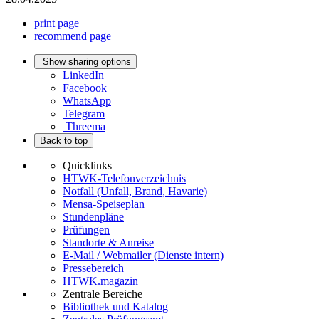
print page
recommend page
Show sharing options
LinkedIn
Facebook
WhatsApp
Telegram
Threema
Back to top
Quicklinks
HTWK-Telefonverzeichnis
Notfall (Unfall, Brand, Havarie)
Mensa-Speiseplan
Stundenpläne
Prüfungen
Standorte & Anreise
E-Mail / Webmailer (Dienste intern)
Pressebereich
HTWK.magazin
Zentrale Bereiche
Bibliothek und Katalog