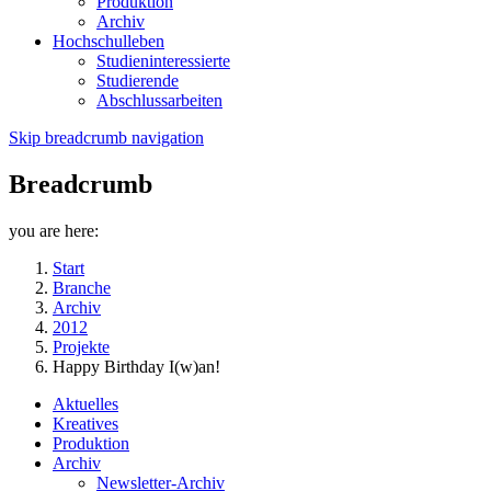
Produktion
Archiv
Hochschulleben
Studieninteressierte
Studierende
Abschlussarbeiten
Skip breadcrumb navigation
Breadcrumb
you are here:
Start
Branche
Archiv
2012
Projekte
Happy Birthday I(w)an!
Aktuelles
Kreatives
Produktion
Archiv
Newsletter-Archiv