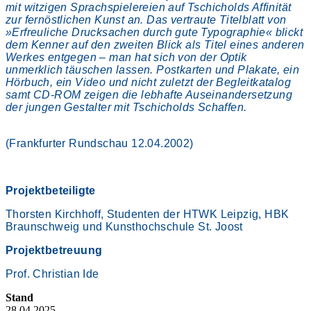
mit witzigen Sprachspielereien auf Tschicholds Affinität
zur fernöstlichen Kunst an. Das vertraute Titelblatt von
»Erfreuliche Drucksachen durch gute Typographie« blickt
dem Kenner auf den zweiten Blick als Titel eines anderen
Werkes entgegen – man hat sich von der Optik
unmerklich täuschen lassen. Postkarten und Plakate, ein
Hörbuch, ein Video und nicht zuletzt der Begleitkatalog
samt CD-ROM zeigen die lebhafte Auseinandersetzung
der jungen Gestalter mit Tschicholds Schaffen.
(Frankfurter Rundschau 12.04.2002)
Projektbeteiligte
Thorsten Kirchhoff, Studenten der HTWK Leipzig, HBK
Braunschweig und Kunsthochschule St. Joost
Projektbetreuung
Prof. Christian Ide
Stand
28.04.2025