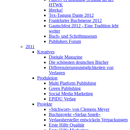
HTWK
libreka!
Tex-Tagung Dante 2012
Frankfurter Buchmesse 2012
Gautschfest 2012 - Eine Tradition lebt
weiter
Buch- und Schriftmuseum
Publishers Forum
2011
Kreatives
Digitale Magazine
Die schönsten deutschen Bücher
Differenzierungsmöglichkeiten von
Verlagen
Produktion
Multi Platform Publishing
Green Publishing
Social Media Marketing
EPIDU Verlag
Projekte
»Stichwort« von Clemens Meyer
Buchprojekt »Stefan Spieß«
Verlagshersteller entwickeln Verpackungen
Erste Hilfe Qualität