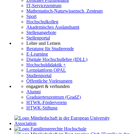
Zentrales Prüfungsamt
IT-Servicezentrum
Mathematisch-Naturwissensch. Zentrum
Sport
Hochschulkolleg
Akademisches Auslandsamt
Stellenangebote
Stellenportal
Lehre und Lernen
Beratung für Studierende
E-Learning
Digitale Hochschullehre (IDLL)
Hochschuldidaktik +
Lernplattform OPAL
Studienportal
Öffentliche Vorlesungen
engagiert & verbunden
Alumni
Graduiertenzentrum (GradZ)
HTWK-Förderverein
HTWK-Stiftung