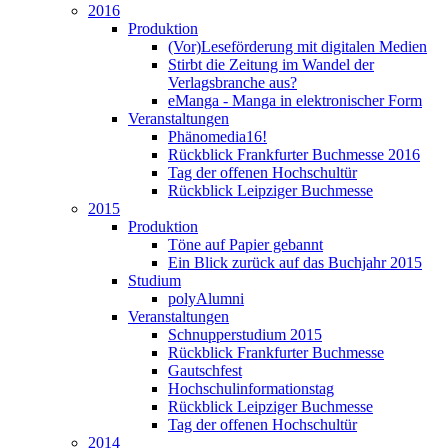
2016
Produktion
(Vor)Leseförderung mit digitalen Medien
Stirbt die Zeitung im Wandel der
Verlagsbranche aus?
eManga - Manga in elektronischer Form
Veranstaltungen
Phänomedia16!
Rückblick Frankfurter Buchmesse 2016
Tag der offenen Hochschultür
Rückblick Leipziger Buchmesse
2015
Produktion
Töne auf Papier gebannt
Ein Blick zurück auf das Buchjahr 2015
Studium
polyAlumni
Veranstaltungen
Schnupperstudium 2015
Rückblick Frankfurter Buchmesse
Gautschfest
Hochschulinformationstag
Rückblick Leipziger Buchmesse
Tag der offenen Hochschultür
2014