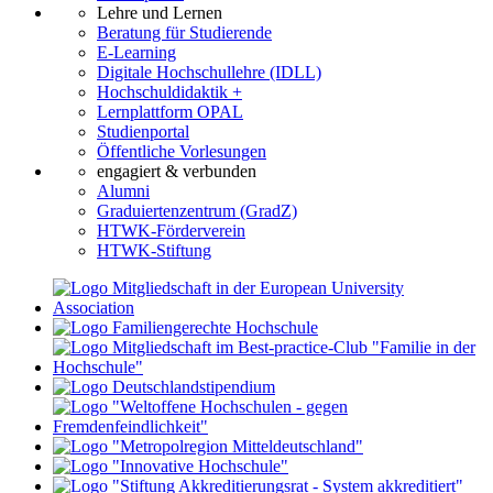
Lehre und Lernen
Beratung für Studierende
E-Learning
Digitale Hochschullehre (IDLL)
Hochschuldidaktik +
Lernplattform OPAL
Studienportal
Öffentliche Vorlesungen
engagiert & verbunden
Alumni
Graduiertenzentrum (GradZ)
HTWK-Förderverein
HTWK-Stiftung