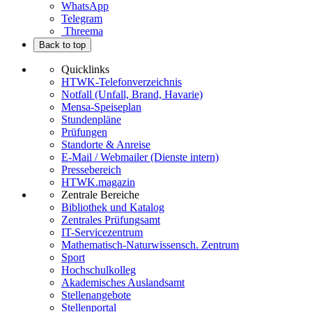
WhatsApp
Telegram
Threema
Back to top
Quicklinks
HTWK-Telefonverzeichnis
Notfall (Unfall, Brand, Havarie)
Mensa-Speiseplan
Stundenpläne
Prüfungen
Standorte & Anreise
E-Mail / Webmailer (Dienste intern)
Pressebereich
HTWK.magazin
Zentrale Bereiche
Bibliothek und Katalog
Zentrales Prüfungsamt
IT-Servicezentrum
Mathematisch-Naturwissensch. Zentrum
Sport
Hochschulkolleg
Akademisches Auslandsamt
Stellenangebote
Stellenportal