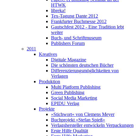
HTWK
libreka!
Tex-Tagung Dante 2012
Frankfurter Buchmesse 2012
Gautschfest 2012 - Eine Tradition lebt
weiter
Buch- und Schriftmuseum
Publishers Forum
2011
Kreatives
Digitale Magazine
Die schönsten deutschen Bücher
Differenzierungsmöglichkeiten von
Verlagen
Produktion
Multi Platform Publishing
Green Publishing
Social Media Marketing
EPIDU Verlag
Projekte
»Stichwort« von Clemens Meyer
Buchprojekt »Stefan Spieß«
Verlagshersteller entwickeln Verpackungen
Erste Hilfe Qualität