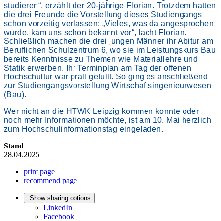
studieren“, erzählt der 20-jährige Florian. Trotzdem hatten
die drei Freunde die Vorstellung dieses Studiengangs
schon vorzeitig verlassen: „Vieles, was da angesprochen
wurde, kam uns schon bekannt vor“, lacht Florian.
Schließlich machen die drei jungen Männer ihr Abitur am
Beruflichen Schulzentrum 6, wo sie im Leistungskurs Bau
bereits Kenntnisse zu Themen wie Materiallehre und
Statik erwerben. Ihr Terminplan am Tag der offenen
Hochschultür war prall gefüllt. So ging es anschließend
zur Studiengangsvorstellung Wirtschaftsingenieurwesen
(Bau).
Wer nicht an die HTWK Leipzig kommen konnte oder
noch mehr Informationen möchte, ist am 10. Mai herzlich
zum Hochschulinformationstag eingeladen.
Stand
28.04.2025
print page
recommend page
Show sharing options
LinkedIn
Facebook