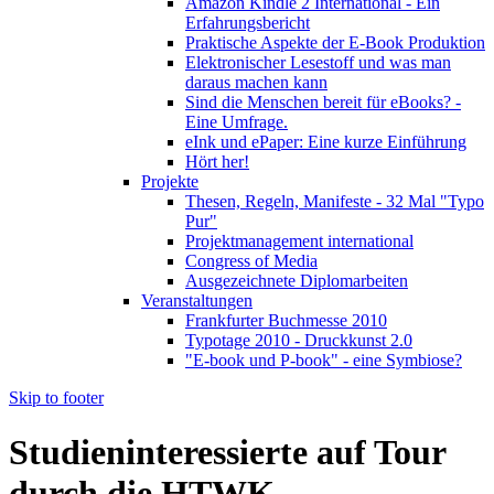
Amazon Kindle 2 International - Ein
Erfahrungsbericht
Praktische Aspekte der E-Book Produktion
Elektronischer Lesestoff und was man
daraus machen kann
Sind die Menschen bereit für eBooks? -
Eine Umfrage.
eInk und ePaper: Eine kurze Einführung
Hört her!
Projekte
Thesen, Regeln, Manifeste - 32 Mal "Typo
Pur"
Projektmanagement international
Congress of Media
Ausgezeichnete Diplomarbeiten
Veranstaltungen
Frankfurter Buchmesse 2010
Typotage 2010 - Druckkunst 2.0
"E-book und P-book" - eine Symbiose?
Skip to footer
Studieninteressierte auf Tour
durch die HTWK