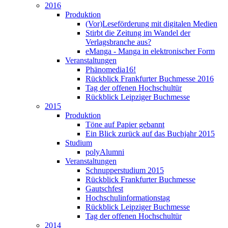
2016
Produktion
(Vor)Leseförderung mit digitalen Medien
Stirbt die Zeitung im Wandel der
Verlagsbranche aus?
eManga - Manga in elektronischer Form
Veranstaltungen
Phänomedia16!
Rückblick Frankfurter Buchmesse 2016
Tag der offenen Hochschultür
Rückblick Leipziger Buchmesse
2015
Produktion
Töne auf Papier gebannt
Ein Blick zurück auf das Buchjahr 2015
Studium
polyAlumni
Veranstaltungen
Schnupperstudium 2015
Rückblick Frankfurter Buchmesse
Gautschfest
Hochschulinformationstag
Rückblick Leipziger Buchmesse
Tag der offenen Hochschultür
2014