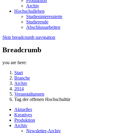
Produktion
Archiv
Hochschulleben
Studieninteressierte
Studierende
Abschlussarbeiten
Skip breadcrumb navigation
Breadcrumb
you are here:
Start
Branche
Archiv
2014
Veranstaltungen
Tag der offenen Hochschultür
Aktuelles
Kreatives
Produktion
Archiv
Newsletter-Archiv