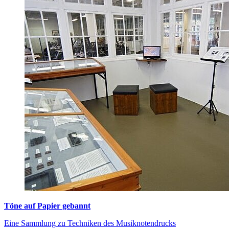
Töne auf Papier gebannt
Eine Sammlung zu Techniken des Musiknotendrucks