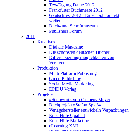
Tex-Tagung Dante 2012
Frankfurter Buchmesse 2012
Gautschfest 2012 - Eine Tradition lebt
weiter
Buch- und Schriftmuseum
Publishers Forum
2011
Kreatives
Digitale Magazine
Die schönsten deutschen Bücher
Differenzierungsmöglichkeiten von
Verlagen
Produktion
Multi Platform Publishing
Green Publishing
Social Media Marketing
EPIDU Verlag
Projekte
»Stichwort« von Clemens Meyer
Buchprojekt »Stefan Spieß«
Verlagshersteller entwickeln Verpackungen
Erste Hilfe Qualität
Erste Hilfe Marketing
eLearning XML