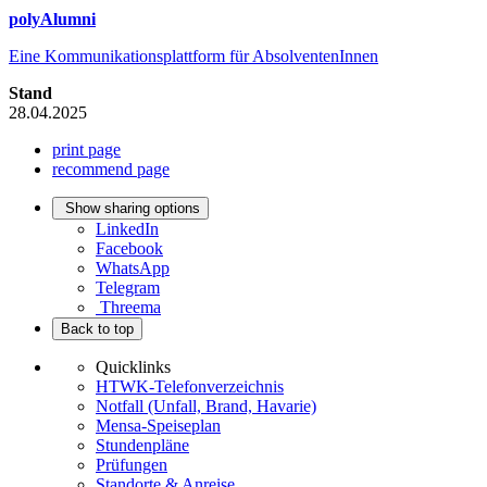
polyAlumni
Eine Kommunikationsplattform für AbsolventenInnen
Stand
28.04.2025
print page
recommend page
Show sharing options
LinkedIn
Facebook
WhatsApp
Telegram
Threema
Back to top
Quicklinks
HTWK-Telefonverzeichnis
Notfall (Unfall, Brand, Havarie)
Mensa-Speiseplan
Stundenpläne
Prüfungen
Standorte & Anreise