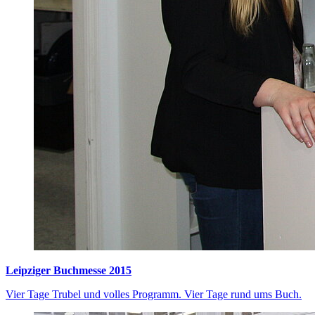
Leipziger Buchmesse 2015
Vier Tage Trubel und volles Programm. Vier Tage rund ums Buch.