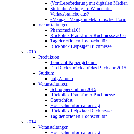
(Vor)Leseförderung mit digitalen Medien
Stirbt die Zeitung im Wandel der
Verlagsbranche aus?
eManga - Manga in elektronischer Form
Veranstaltungen
Phänomedia16!
Rückblick Frankfurter Buchmesse 2016
Tag der offenen Hochschultür
Rückblick Leipziger Buchmesse
2015
Produktion
Töne auf Papier gebannt
Ein Blick zurück auf das Buchjahr 2015
Studium
polyAlumni
Veranstaltungen
Schnupperstudium 2015
Rückblick Frankfurter Buchmesse
Gautschfest
Hochschulinformationstag
Rückblick Leipziger Buchmesse
Tag der offenen Hochschultür
2014
Veranstaltungen
Hochschulinformationstag