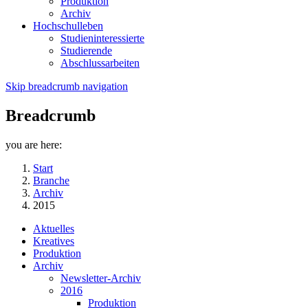
Produktion
Archiv
Hochschulleben
Studieninteressierte
Studierende
Abschlussarbeiten
Skip breadcrumb navigation
Breadcrumb
you are here:
Start
Branche
Archiv
2015
Aktuelles
Kreatives
Produktion
Archiv
Newsletter-Archiv
2016
Produktion