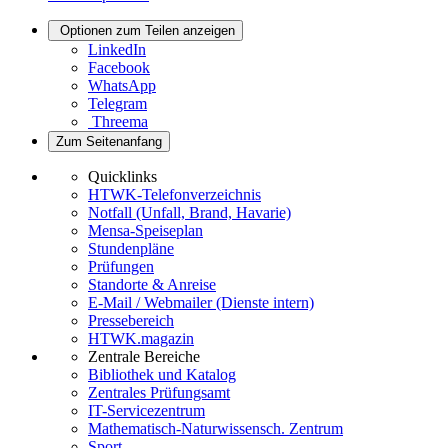
Optionen zum Teilen anzeigen
LinkedIn
Facebook
WhatsApp
Telegram
Threema
Zum Seitenanfang
Quicklinks
HTWK-Telefonverzeichnis
Notfall (Unfall, Brand, Havarie)
Mensa-Speiseplan
Stundenpläne
Prüfungen
Standorte & Anreise
E-Mail / Webmailer (Dienste intern)
Pressebereich
HTWK.magazin
Zentrale Bereiche
Bibliothek und Katalog
Zentrales Prüfungsamt
IT-Servicezentrum
Mathematisch-Naturwissensch. Zentrum
Sport