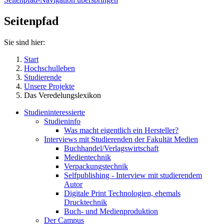
Seitenpfad
Sie sind hier:
Start
Hochschulleben
Studierende
Unsere Projekte
Das Veredelungslexikon
Studieninteressierte
Studieninfo
Was macht eigentlich ein Hersteller?
Interviews mit Studierenden der Fakultät Medien
Buchhandel/Verlagswirtschaft
Medientechnik
Verpackungstechnik
Selfpublishing - Interview mit studierendem
Autor
Digitale Print Technologien, ehemals
Drucktechnik
Buch- und Medienproduktion
Der Campus