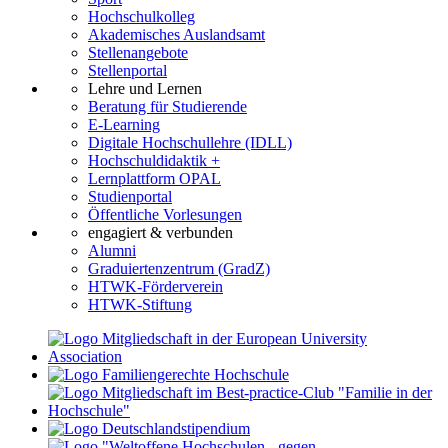
Hochschulkolleg
Akademisches Auslandsamt
Stellenangebote
Stellenportal
Lehre und Lernen
Beratung für Studierende
E-Learning
Digitale Hochschullehre (IDLL)
Hochschuldidaktik +
Lernplattform OPAL
Studienportal
Öffentliche Vorlesungen
engagiert & verbunden
Alumni
Graduiertenzentrum (GradZ)
HTWK-Förderverein
HTWK-Stiftung