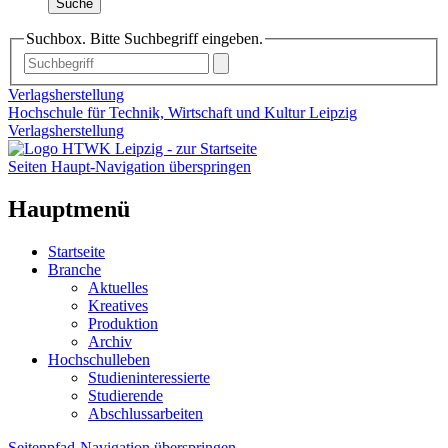
Suche
Suchbox. Bitte Suchbegriff eingeben.
Verlagsherstellung
Hochschule für Technik, Wirtschaft und Kultur Leipzig
Verlagsherstellung
Seiten Haupt-Navigation überspringen
Hauptmenü
Startseite
Branche
Aktuelles
Kreatives
Produktion
Archiv
Hochschulleben
Studieninteressierte
Studierende
Abschlussarbeiten
Seitenpfad-Navigation überspringen