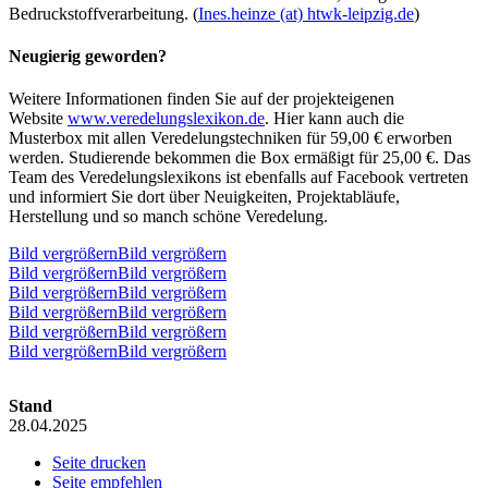
Bedruckstoffverarbeitung. (
Ines.heinze (at) htwk-leipzig.de
)
Neugierig geworden?
Weitere Informationen finden Sie auf der projekteigenen
Website
www.veredelungslexikon.de
. Hier kann auch die
Musterbox mit allen Veredelungstechniken für 59,00 € erworben
werden. Studierende bekommen die Box ermäßigt für 25,00 €. Das
Team des Veredelungslexikons ist ebenfalls auf Facebook vertreten
und informiert Sie dort über Neuigkeiten, Projektabläufe,
Herstellung und so manch schöne Veredelung.
Bild vergrößernBild vergrößern
Bild vergrößernBild vergrößern
Bild vergrößernBild vergrößern
Bild vergrößernBild vergrößern
Bild vergrößernBild vergrößern
Bild vergrößernBild vergrößern
Stand
28.04.2025
Seite drucken
Seite empfehlen