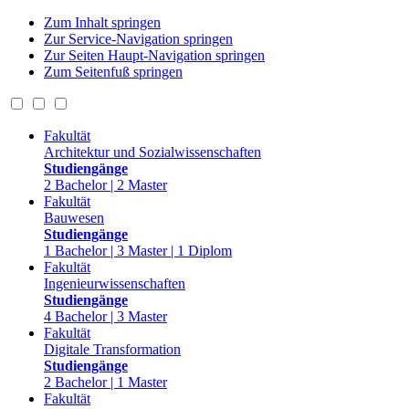
Zum Inhalt springen
Zur Service-Navigation springen
Zur Seiten Haupt-Navigation springen
Zum Seitenfuß springen
Fakultät
Architektur und Sozialwissenschaften
Studiengänge
2 Bachelor | 2 Master
Fakultät
Bauwesen
Studiengänge
1 Bachelor | 3 Master | 1 Diplom
Fakultät
Ingenieurwissenschaften
Studiengänge
4 Bachelor | 3 Master
Fakultät
Digitale Transformation
Studiengänge
2 Bachelor | 1 Master
Fakultät