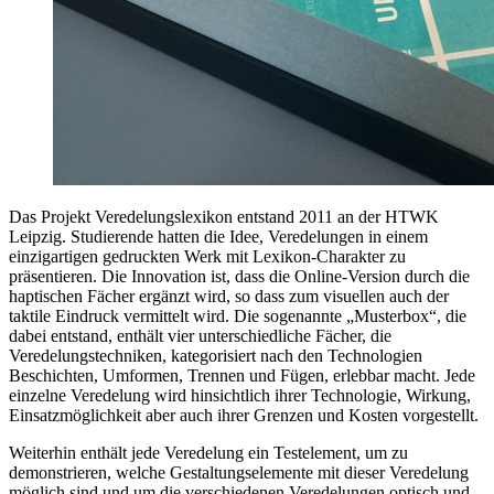
Das Projekt Veredelungslexikon entstand 2011 an der HTWK
Leipzig. Studierende hatten die Idee, Veredelungen in einem
einzigartigen gedruckten Werk mit Lexikon-Charakter zu
präsentieren. Die Innovation ist, dass die Online-Version durch die
haptischen Fächer ergänzt wird, so dass zum visuellen auch der
taktile Eindruck vermittelt wird. Die sogenannte „Musterbox“, die
dabei entstand, enthält vier unterschiedliche Fächer, die
Veredelungstechniken, kategorisiert nach den Technologien
Beschichten, Umformen, Trennen und Fügen, erlebbar macht. Jede
einzelne Veredelung wird hinsichtlich ihrer Technologie, Wirkung,
Einsatzmöglichkeit aber auch ihrer Grenzen und Kosten vorgestellt.
Weiterhin enthält jede Veredelung ein Testelement, um zu
demonstrieren, welche Gestaltungselemente mit dieser Veredelung
möglich sind und um die verschiedenen Veredelungen optisch und