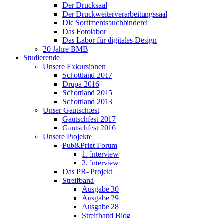
Der Drucksaal
Der Druckweiterverarbeitungssaal
Die Sortimentsbuchbinderei
Das Fotolabor
Das Labor für digitales Design
20 Jahre BMB
Studierende
Unsere Exkursionen
Schottland 2017
Drupa 2016
Schottland 2015
Schottland 2013
Unser Gautschfest
Gautschfest 2017
Gautschfest 2016
Unsere Projekte
Pub&Print Forum
1. Interview
2. Interview
Das PR- Projekt
Streifband
Ausgabe 30
Ausgabe 29
Ausgabe 28
Streifband Blog