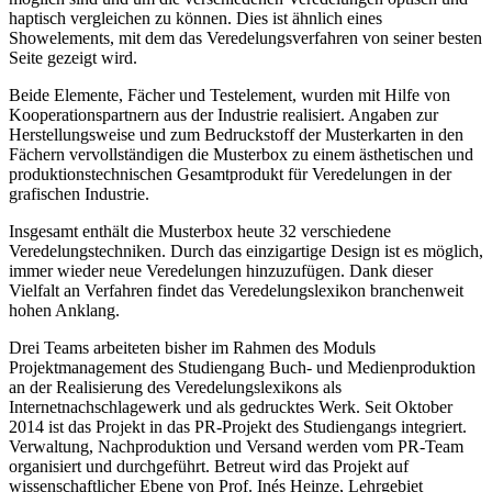
haptisch vergleichen zu können. Dies ist ähnlich eines
Showelements, mit dem das Veredelungsverfahren von seiner besten
Seite gezeigt wird.
Beide Elemente, Fächer und Testelement, wurden mit Hilfe von
Kooperationspartnern aus der Industrie realisiert. Angaben zur
Herstellungsweise und zum Bedruckstoff der Musterkarten in den
Fächern vervollständigen die Musterbox zu einem ästhetischen und
produktionstechnischen Gesamtprodukt für Veredelungen in der
grafischen Industrie.
Insgesamt enthält die Musterbox heute 32 verschiedene
Veredelungstechniken. Durch das einzigartige Design ist es möglich,
immer wieder neue Veredelungen hinzuzufügen. Dank dieser
Vielfalt an Verfahren findet das Veredelungslexikon branchenweit
hohen Anklang.
Drei Teams arbeiteten bisher im Rahmen des Moduls
Projektmanagement des Studiengang Buch- und Medienproduktion
an der Realisierung des Veredelungslexikons als
Internetnachschlagewerk und als gedrucktes Werk. Seit Oktober
2014 ist das Projekt in das PR-Projekt des Studiengangs integriert.
Verwaltung, Nachproduktion und Versand werden vom PR-Team
organisiert und durchgeführt. Betreut wird das Projekt auf
wissenschaftlicher Ebene von Prof. Inés Heinze, Lehrgebiet