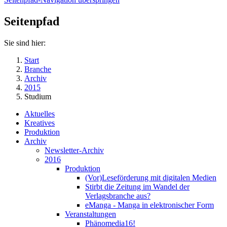
Seitenpfad
Sie sind hier:
Start
Branche
Archiv
2015
Studium
Aktuelles
Kreatives
Produktion
Archiv
Newsletter-Archiv
2016
Produktion
(Vor)Leseförderung mit digitalen Medien
Stirbt die Zeitung im Wandel der
Verlagsbranche aus?
eManga - Manga in elektronischer Form
Veranstaltungen
Phänomedia16!