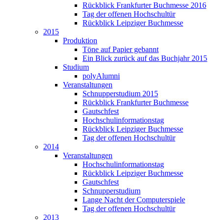
Rückblick Frankfurter Buchmesse 2016
Tag der offenen Hochschultür
Rückblick Leipziger Buchmesse
2015
Produktion
Töne auf Papier gebannt
Ein Blick zurück auf das Buchjahr 2015
Studium
polyAlumni
Veranstaltungen
Schnupperstudium 2015
Rückblick Frankfurter Buchmesse
Gautschfest
Hochschulinformationstag
Rückblick Leipziger Buchmesse
Tag der offenen Hochschultür
2014
Veranstaltungen
Hochschulinformationstag
Rückblick Leipziger Buchmesse
Gautschfest
Schnupperstudium
Lange Nacht der Computerspiele
Tag der offenen Hochschultür
2013