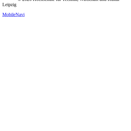
Leipzig
MobileNavi