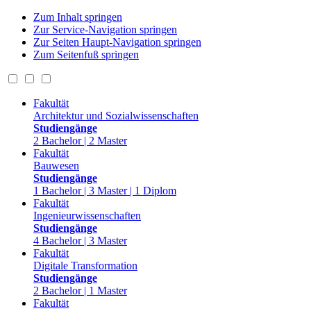
Zum Inhalt springen
Zur Service-Navigation springen
Zur Seiten Haupt-Navigation springen
Zum Seitenfuß springen
Fakultät
Architektur und Sozialwissenschaften
Studiengänge
2 Bachelor | 2 Master
Fakultät
Bauwesen
Studiengänge
1 Bachelor | 3 Master | 1 Diplom
Fakultät
Ingenieurwissenschaften
Studiengänge
4 Bachelor | 3 Master
Fakultät
Digitale Transformation
Studiengänge
2 Bachelor | 1 Master
Fakultät