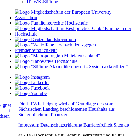
HTWK-Stiftung
Die HTWK Leipzig wird auf Grundlage des vom
Sächsischen Landtag beschlossenen Haushalts aus
Steuermitteln mitfinanziert.
Impressum
Datenschutzerklärung
Barrierefreiheit
Sitemap
© 2026 Hochschule für Technik, Wirtschaft und Kultur