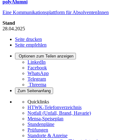
polyAlumni
Eine Kommunikationsplattform für AbsolventenInnen
Stand
28.04.2025
Seite drucken
Seite empfehlen
Optionen zum Teilen anzeigen
LinkedIn
Facebook
WhatsApp
Telegram
Threema
Zum Seitenanfang
Quicklinks
HTWK-Telefonverzeichnis
Notfall (Unfall, Brand, Havarie)
Mensa-Speiseplan
Stundenpläne
Prüfungen
Standorte & Anreise