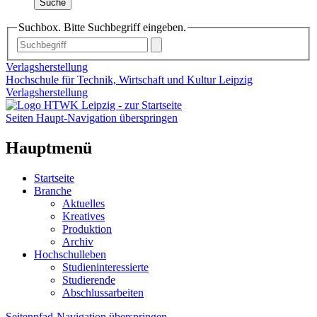
Suche
Suchbox. Bitte Suchbegriff eingeben.
Verlagsherstellung
Hochschule für Technik, Wirtschaft und Kultur Leipzig
Verlagsherstellung
Seiten Haupt-Navigation überspringen
Hauptmenü
Startseite
Branche
Aktuelles
Kreatives
Produktion
Archiv
Hochschulleben
Studieninteressierte
Studierende
Abschlussarbeiten
Seitenpfad-Navigation überspringen